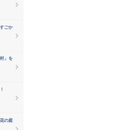
すごか
村」を
！
花の庭