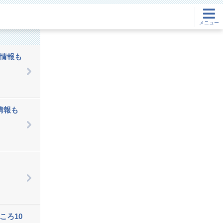
メニュー
情報も
情報も
ころ10