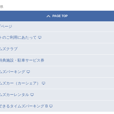
県
PAGE TOP
プページ
トのご利用にあたって
ムズクラブ
特典施設・駐車サービス券
ムズパーキング
ムズカー（カーシェア）
ムズカーレンタル
できるタイムズパーキング B