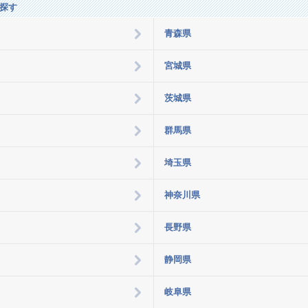
探す
青森県
宮城県
茨城県
群馬県
埼玉県
神奈川県
長野県
静岡県
岐阜県