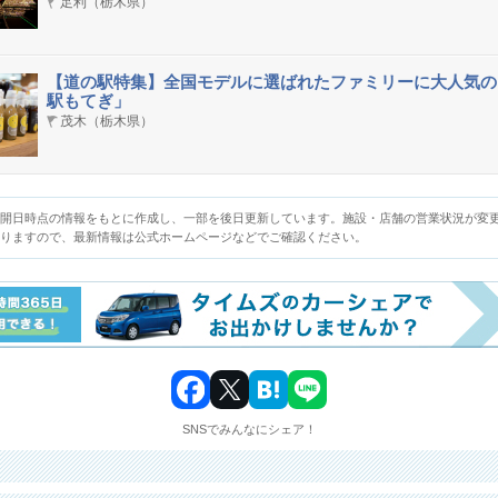
足利（栃木県）
【道の駅特集】全国モデルに選ばれたファミリーに大人気の
駅もてぎ」
茂木（栃木県）
開日時点の情報をもとに作成し、一部を後日更新しています。施設・店舗の営業状況が変
りますので、最新情報は公式ホームページなどでご確認ください。​
SNSでみんなにシェア！