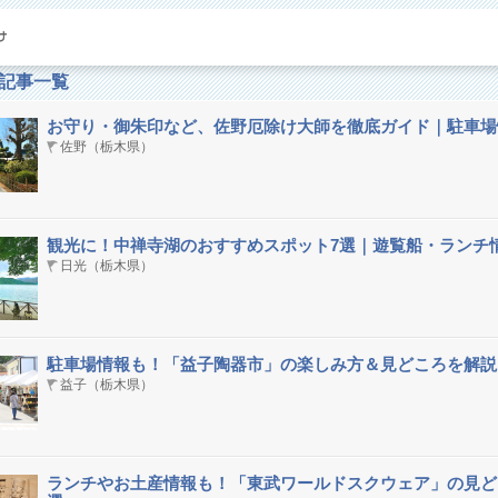
記事一覧
お守り・御朱印など、佐野厄除け大師を徹底ガイド｜駐車場
佐野（栃木県）
観光に！中禅寺湖のおすすめスポット7選｜遊覧船・ランチ
日光（栃木県）
駐車場情報も！「益子陶器市」の楽しみ方＆見どころを解説
益子（栃木県）
ランチやお土産情報も！「東武ワールドスクウェア」の見ど