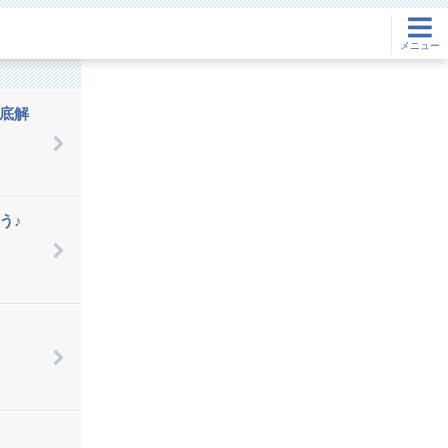
メニュー
底解
う♪