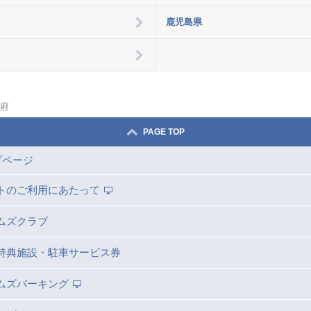
鹿児島県
府
PAGE TOP
プページ
トのご利用にあたって
ムズクラブ
特典施設・駐車サービス券
ムズパーキング