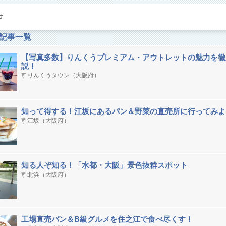
記事一覧
【写真多数】りんくうプレミアム・アウトレットの魅力を徹
説！
りんくうタウン（大阪府）
知って得する！江坂にあるパン＆野菜の直売所に行ってみよ
江坂（大阪府）
知る人ぞ知る！「水都・大阪」景色抜群スポット
北浜（大阪府）
工場直売パン＆B級グルメを住之江で食べ尽くす！