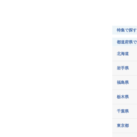
四
国
特集で探す
九
州・
都道府県で
沖
縄
北海道
タ
岩手県
イ
ム
福島県
ズ
ク
栃木県
ラ
ブ
千葉県
会
員
東京都
登