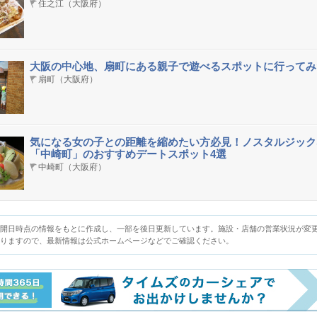
住之江（大阪府）
大阪の中心地、扇町にある親子で遊べるスポットに行ってみ
扇町（大阪府）
気になる女の子との距離を縮めたい方必見！ノスタルジック
「中崎町」のおすすめデートスポット4選
中崎町（大阪府）
開日時点の情報をもとに作成し、一部を後日更新しています。施設・店舗の営業状況が変
りますので、最新情報は公式ホームページなどでご確認ください。​