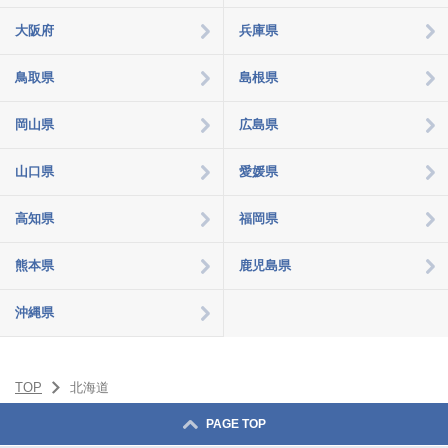
録
大阪府
兵庫県
鳥取県
島根県
メ
岡山県
広島県
閉じ
る
山口県
愛媛県
ニ
高知県
福岡県
ュ
熊本県
鹿児島県
ー
沖縄県
TOP
北海道
PAGE TOP