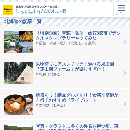
メ
閉じ
メニュー
る
北海道の記事一覧
ト
ニ
ッ
【特別企画】青森・弘前・函館3都市でデジ
プ
ュ
タルスタンプラリーやってみた
ペ
函館・青森・弘前（北海道・青森県）
ー
ー
ジ
果物狩りにアスレチック！遊べる果樹園
特
「定山渓ファーム」が楽しすぎた！
札幌（北海道）
集
一
覧
絶景あり！絶品グルメあり！女満別空港か
ら行くおすすめドライブルート
北
女満別（北海道）
海
道・
東
写真・クラフト…多くの異名を持つ町、東
北