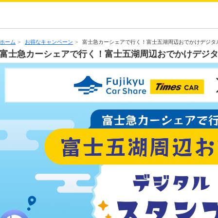
ホーム
>
お得なキャンペーン
>
富士急カーシェアで行く！富士五湖周辺おでかけデジタ
富士急カーシェアで行く！富士五湖周辺おでかけデジ