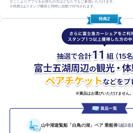
※ここよりアプリをお持ちの方はどなたでもご参加いただけます。
※特典1はスタンプ獲得と同時に自動で付与されます。
※賞品はお選びいただけません
山中湖遊覧船「白鳥の湖」ペア 乗船券
1組2名