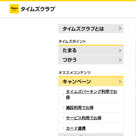
タイムズパーキング利用でお
得
施設利用でお得
サービス利用でお得
カード連携