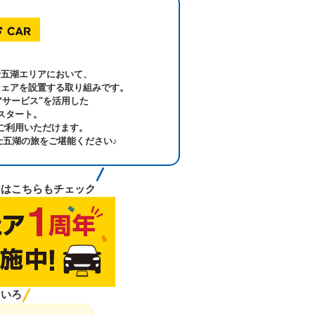
？
士五湖エリアにおいて、
シェアを設置する取り組みです。
アサービス"を活用した
スタート。
ご利用いただけます。
五湖の旅をご堪能ください♪
ンはこちらもチェック
ろいろ