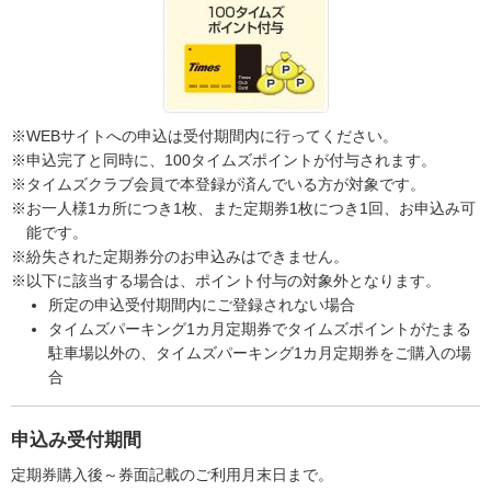
※WEBサイトへの申込は受付期間内に行ってください。
※申込完了と同時に、100タイムズポイントが付与されます。
※タイムズクラブ会員で本登録が済んでいる方が対象です。
※お一人様1カ所につき1枚、また定期券1枚につき1回、お申込み可
能です。
※紛失された定期券分のお申込みはできません。
※以下に該当する場合は、ポイント付与の対象外となります。
所定の申込受付期間内にご登録されない場合
タイムズパーキング1カ月定期券でタイムズポイントがたまる
駐車場以外の、タイムズパーキング1カ月定期券をご購入の場
合
申込み受付期間
定期券購入後～券面記載のご利用月末日まで。