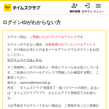
無料登録
ログイン
メニュー
ログインIDがわからない方
ログインIDは、
ご登録いただいたメールアドレス
です。
ログインができない場合、
以前使用されていたメールアドレス
や、その他お心当たりのあるメールアドレスでもログインをお試
しください。
ログインページはこちら
※ご登録時に、以下の差出人・件名にてメールをお送りしていま
す。ご自身がどのメールアドレスで登録したか確認する際に、ご
参照ください。
差出人：service@timesclub.jp
件名：「タイムズクラブ 登録完了・仮パスワードの発行」あるい
は「タイムズクラブアプリ かんたんアプリ登録完了のお知ら
せ」
上記手続きでログインできない場合は、ご登録方法ごとに各種お