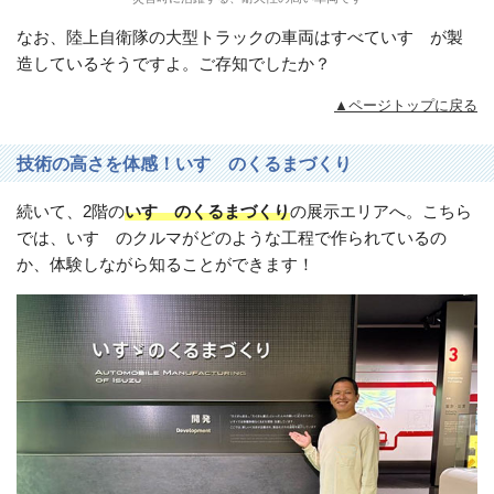
なお、陸上自衛隊の大型トラックの車両はすべていすゞが製
造しているそうですよ。ご存知でしたか？
▲ページトップに戻る
技術の高さを体感！いすゞのくるまづくり
続いて、2階の
いすゞのくるまづくり
の展示エリアへ。こちら
では、いすゞのクルマがどのような工程で作られているの
か、体験しながら知ることができます！