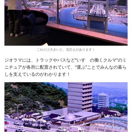
これだけ大きいと、見応えがあります！
ジオラマには、トラックやバスなど“いすゞの働くクルマ”のミ
ニチュアが各所に配置されていて、“運ぶ”ことでみんなの暮ら
しを支えているのがわかります！