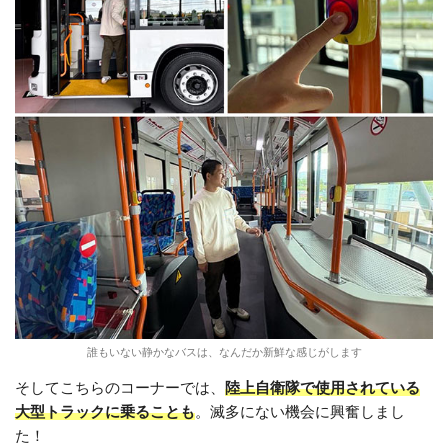
誰もいない静かなバスは、なんだか新鮮な感じがします
そしてこちらのコーナーでは、
陸上自衛隊で使用されている
大型トラックに乗ることも
。滅多にない機会に興奮しまし
た！