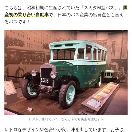
こちらは、昭和初期に生産されていた「スミダM型バス」。
国
産初の乗り合い自動車
で、日本のバス産業の出発点とも言え
るバスです！
レストアされていて、なんと今でも実走可能だそう
レトロなデザインや色合いが良い味を出しています。お子さ