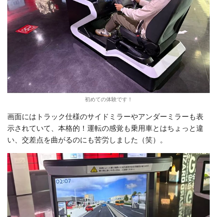
初めての体験です！
画面にはトラック仕様のサイドミラーやアンダーミラーも表
示されていて、本格的！運転の感覚も乗用車とはちょっと違
い、交差点を曲がるのにも苦労しました（笑）。