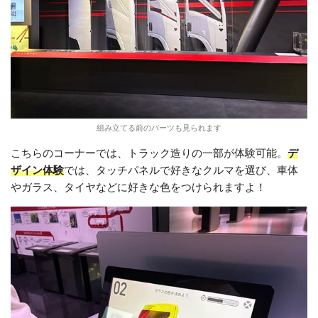
組み立てる前のパーツも見られます
こちらのコーナーでは、トラック造りの一部が体験可能。
デ
ザイン体験
では、タッチパネルで好きなクルマを選び、車体
やガラス、タイヤなどに好きな色をつけられますよ！