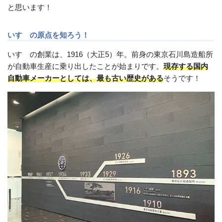
と思います！
いすゞの原点を知ろう！
いすゞの創業は、1916（大正5）年。前身の東京石川島造船所
が自動車生産に乗り出したことが始まりです。
現存する国内
自動車メーカーとしては、最も古い歴史がある
そうです！