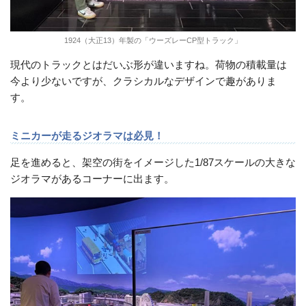
1924（大正13）年製の「ウーズレーCP型トラック」
現代のトラックとはだいぶ形が違いますね。荷物の積載量は
今より少ないですが、クラシカルなデザインで趣がありま
す。
ミニカーが走るジオラマは必見！
足を進めると、架空の街をイメージした1/87スケールの大きな
ジオラマがあるコーナーに出ます。