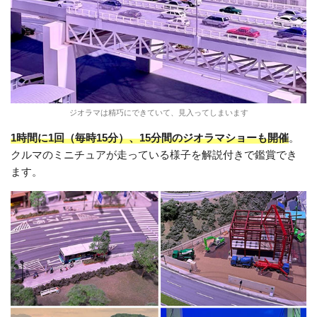
ジオラマは精巧にできていて、見入ってしまいます
1時間に1回（毎時15分）、15分間のジオラマショーも開催
。
クルマのミニチュアが走っている様子を解説付きで鑑賞でき
ます。