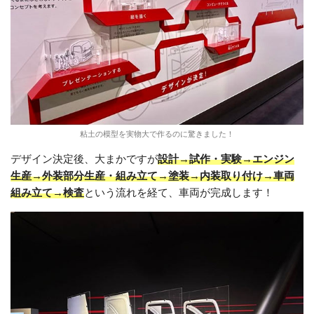
粘土の模型を実物大で作るのに驚きました！
デザイン決定後、大まかですが
設計→試作・実験→エンジン
生産→外装部分生産・組み立て→塗装→内装取り付け→車両
組み立て→検査
という流れを経て、車両が完成します！