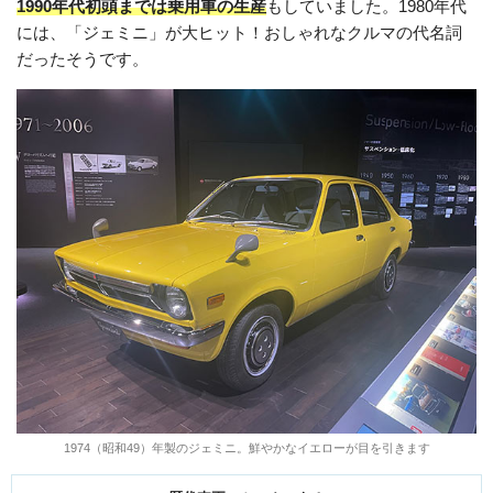
1990年代初頭までは乗用車の生産
もしていました。1980年代
には、「ジェミニ」が大ヒット！おしゃれなクルマの代名詞
だったそうです。
1974（昭和49）年製のジェミニ。鮮やかなイエローが目を引きます