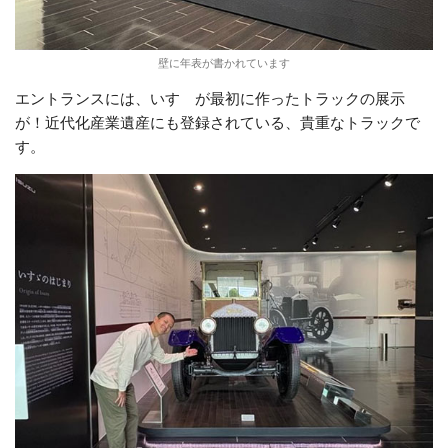
壁に年表が書かれています
エントランスには、いすゞが最初に作ったトラックの展示
が！近代化産業遺産にも登録されている、貴重なトラックで
す。