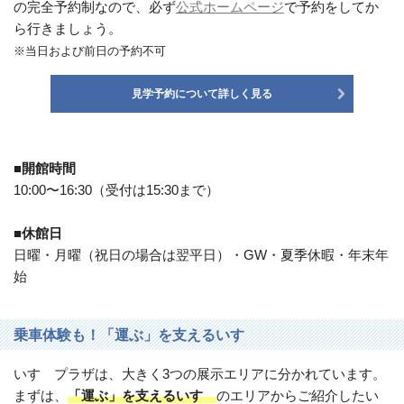
の完全予約制なので、必ず
公式ホームページ
で予約をしてか
ら行きましょう。
※当日および前日の予約不可
見学予約について詳しく見る
■開館時間
10:00〜16:30（受付は15:30まで）
■休館日
日曜・月曜（祝日の場合は翌平日）・GW・夏季休暇・年末年
始
乗車体験も！「運ぶ」を支えるいすゞ
いすゞプラザは、大きく3つの展示エリアに分かれています。
まずは、
「運ぶ」を支えるいすゞ
のエリアからご紹介したい