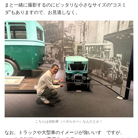
まと一緒に撮影するのにピッタリな小さなサイズの“コスミ
ダ”もありますので、お見逃しなく。
こちらは自転車（ペダルカー）なんだとか！
なお、トラックや大型車のイメージが強いいすゞですが、