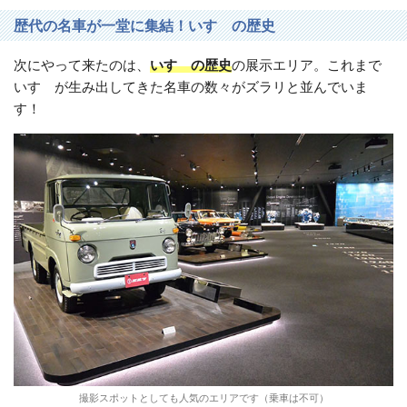
歴代の名車が一堂に集結！いすゞの歴史
次にやって来たのは、
いすゞの歴史
の展示エリア。これまで
いすゞが生み出してきた名車の数々がズラリと並んでいま
す！
撮影スポットとしても人気のエリアです（乗車は不可）