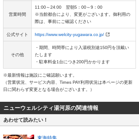
11:00～24:00 翌朝5：00～9：00
営業時間
※当館都合により、変更がございます。御利用の
際は、事前にご確認ください
公式サイト
https://www.welcity-yugawara.co.jp/
・期間、時間帯により入湯税別途150円を頂戴い
その他
たします
・駐車料金1台につき200円かかります
※最新情報は施設にご確認願います。
（営業状況、サービス内容、Times PAY利用状況は本ページの​更新
日に関わらず変更となる場合がございます。）​
ニューウェルシティ湯河原の関連情報
あわせて読みたい！
東海特集