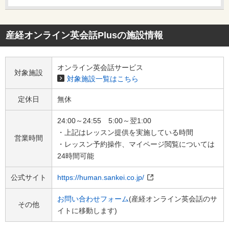
産経オンライン英会話Plus
の施設情報
オンライン英会話サービス
対象施設
対象施設一覧はこちら
定休日
無休
24:00～24:55 5:00～翌1:00
・上記はレッスン提供を実施している時間
営業時間
・レッスン予約操作、マイページ閲覧については
24時間可能
公式サイト
https://human.sankei.co.jp/
お問い合わせフォーム
(産経オンライン英会話のサ
その他
イトに移動します)