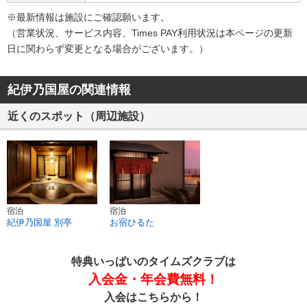
※最新情報は施設にご確認願います。
（営業状況、サービス内容、Times PAY利用状況は本ページの​更新
日に関わらず変更となる場合がございます。）​
紀伊乃国屋の関連情報
近くのスポット（周辺施設）
宿泊
宿泊
紀伊乃国屋 別亭
お宿ひるた
特典いっぱいのタイムズクラブは
入会金・年会費無料！
入会はこちらから！