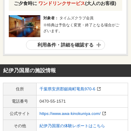
ご夕食時に
ワンドリンクサービス
(大人のお客様)
対象者：
タイムズクラブ会員
※特典は予告なく変更・終了となる場合がご
ざいます。
利用条件・詳細を確認する
紀伊乃国屋
の施設情報
住所
千葉県安房郡鋸南町竜島970-6
電話番号
0470-55-1571
公式サイト
https://www.awa-kinokuniya.com/
その他
紀伊乃国屋の体験レポートはこちら