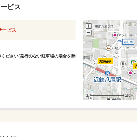
サービス
サービス
ください(発行のない駐車場の場合を除
250m
250m