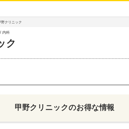
甲野クリニック
内科
ック
甲野クリニック
のお得な情報