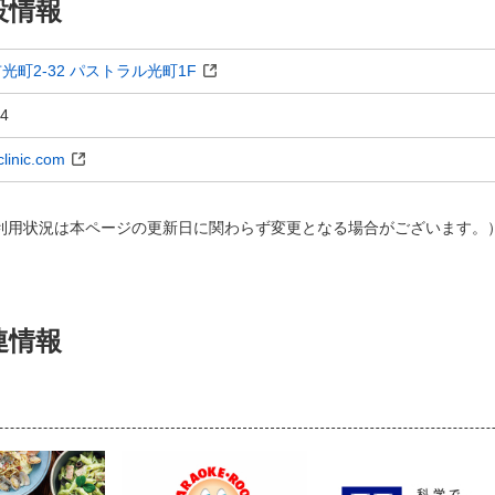
設情報
光町2-32 パストラル光町1F
34
clinic.com
AY利用状況は本ページの​更新日に関わらず変更となる場合がございます。）
連情報
）