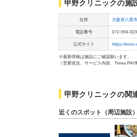
甲野クリニック
の施
住所
大阪府八尾市
電話番号
072-994-02
公式サイト
https://kono-
※最新情報は施設にご確認願います。
（営業状況、サービス内容、Times P
甲野クリニックの関
近くのスポット（周辺施設