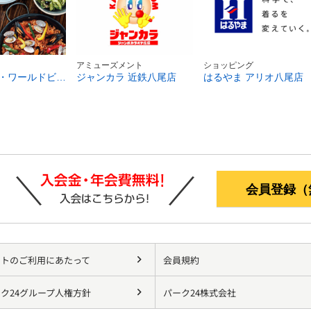
アミューズメント
ショッピング
神戸クック・ワールドビュッフェ リノアス八尾店
ジャンカラ 近鉄八尾店
はるやま アリオ八尾店
会員登録（
イトのご利用にあたって
会員規約
ク24グループ人権方針
パーク24株式会社