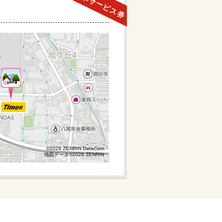
駐車サービス券
©2026 ZENRIN DataCom
©2026 ZENRIN DataCom
地図データ©2026 ZENRIN
地図データ©2026 ZENRIN