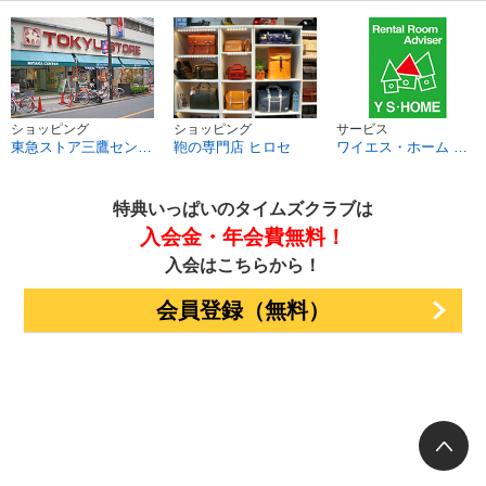
ショッピング
ショッピング
サービス
東急ストア三鷹センター店
鞄の専門店 ヒロセ
ワイエス・ホーム 三鷹本店
特典いっぱいのタイムズクラブは
入会金・年会費無料！
入会はこちらから！
会員登録（無料）