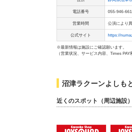
電話番号
055-946-66
営業時間
公演により
公式サイト
https://numa
※最新情報は施設にご確認願います。
（営業状況、サービス内容、Times P
沼津ラクーンよしも
近くのスポット（周辺施設