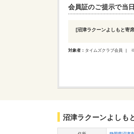
会員証のご提示で当
[沼津ラクーンよしもと寄席
対象者：
タイムズクラブ会員
沼津ラクーンよしも
住所
静岡県沼津市大