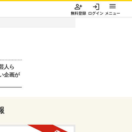
無料登録
ログイン
メニュー
芸人ら
い企画が
報