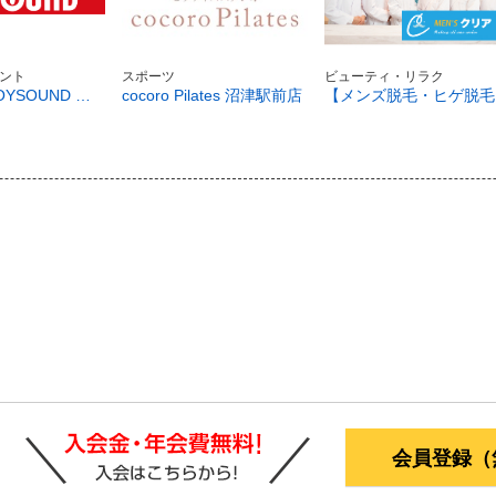
ント
スポーツ
ビューティ・リラク
カラオケ JOYSOUND 沼津店
cocoro Pilates 沼津駅前店
【
会員登録（