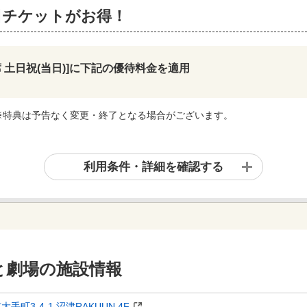
日チケットがお得！
 土日祝(当日)]に下記の優待料金を適用
※特典は予告なく変更・終了となる場合がございます。
利用条件・詳細を確認する
と劇場
の施設情報
手町3-4-1 沼津RAKUUN 4F