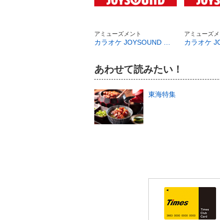
アミューズメント
アミューズメ
カラオケ JOYSOUND 浜松鍛冶町店
あわせて読みたい！
東海特集