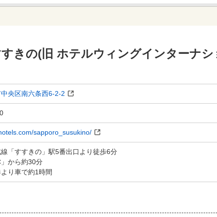
札幌すすきの(旧 ホテルウィングインターナ
中央区南六条西6-2-2
0
-hotels.com/sapporo_susukino/
線「すすきの」駅5番出口より徒歩6分
C」から約30分
より車で約1時間