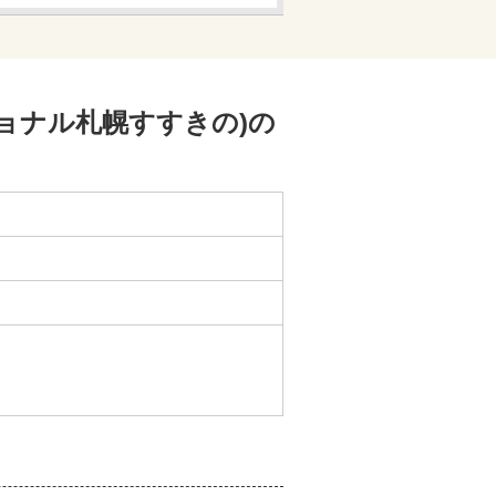
ショナル札幌すすきの)
の