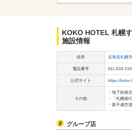
KOKO HOTEL 
施設情報
住所
北海道札幌市
電話番号
011-533-210
公式サイト
https://koko
・地下鉄南北
その他
・「札幌南I
・新千歳空港
グループ店