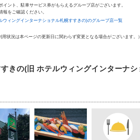
ポイント、駐車サービス券がもらえるグループ店がございます。
情報をご確認ください。
 ホテルウィングインターナショナル札幌すすきの)のグループ店一覧
AY利用状況は本ページの​更新日に関わらず変更となる場合がございます。）
札幌すすきの(旧 ホテルウィングインターナ
）