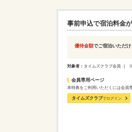
事前申込で宿泊料金
優待金額
でご宿泊いただけ
対象者：
タイムズクラブ会員
会員専用ページ
本特典をご利用いただくには会員
タイムズクラブ
でログイン