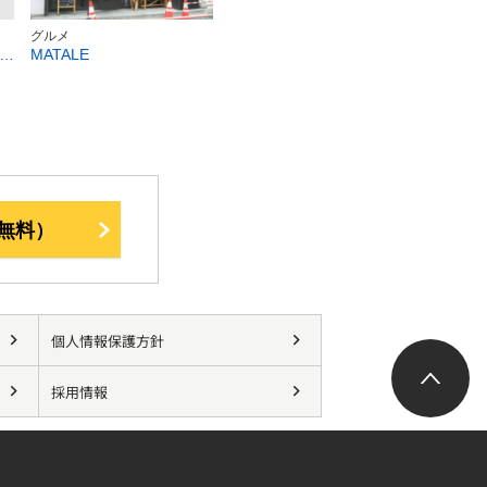
グルメ
ＩＯ ｓｙｕｊｉ ｈｉｊｉｋｕｒｏ
MATALE
無料）
個人情報保護方針
採用情報