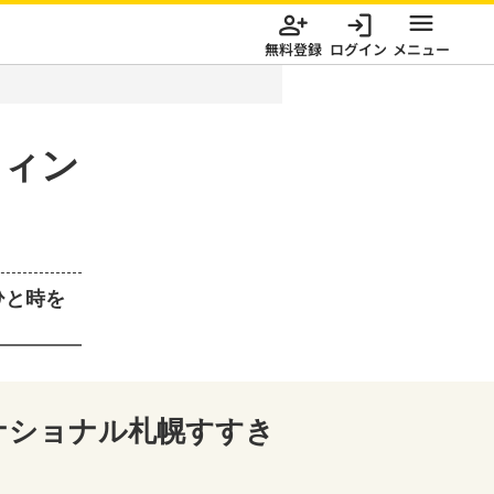
無料登録
ログイン
メニュー
ウィン
ひと時を
ーナショナル札幌すすき