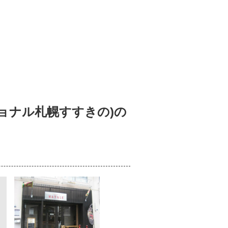
​
ショナル札幌すすきの)の