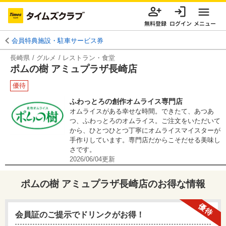
無料登録
ログイン
メニュー
会員特典施設・駐車サービス券
長崎県
グルメ
レストラン・食堂
ポムの樹 アミュプラザ長崎店
優待
ふわっとろの創作オムライス専門店
オムライスがある幸せな時間。できたて、あつあ
つ、ふわっとろのオムライス。ご注文をいただいて
から、ひとつひとつ丁寧にオムライスマイスターが
手作りしています。専門店だからこそだせる美味し
さです。
2026/06/04
更新
ポムの樹 アミュプラザ長崎店
のお得な情報
優待
会員証のご提示でドリンクがお得！