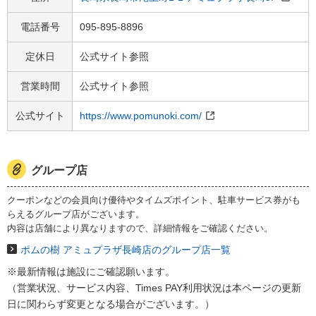
電話番号
095-895-8896
定休日
公式サイト参照
営業時間
公式サイト参照
公式サイト
https://www.pomunoki.com/
グループ店
クーポンなどの会員向け優待やタイムズポイント、駐車サービス券がも
らえるグループ店がございます。
内容は店舗により異なりますので、詳細情報をご確認ください。
ポムの樹 アミュプラザ長崎店のグループ店一覧
※最新情報は施設にご確認願います。
（営業状況、サービス内容、Times PAY利用状況は本ページの​更新
日に関わらず変更となる場合がございます。）​