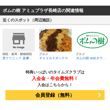
ポムの樹 アミュプラザ長崎店の関連情報
近くのスポット（周辺施設）
病院・薬局・動物病院
グルメ
グルメ
杏クリニック 皮膚科・美容皮膚科
チャイルドボックス
ポムの樹 ゆめタウン夢彩都店
特典いっぱいのタイムズクラブは
入会金・年会費無料！
入会はこちらから！
会員登録（無料）