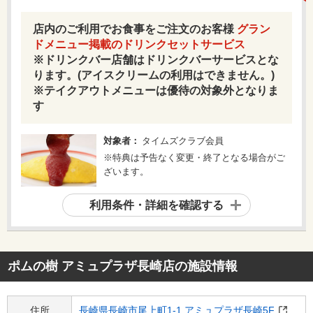
店内のご利用でお食事をご注文のお客様
グラン
ドメニュー掲載のドリンクセットサービス
※ドリンクバー店舗はドリンクバーサービスとな
ります。(アイスクリームの利用はできません。)
※テイクアウトメニューは優待の対象外となりま
す
対象者：
タイムズクラブ会員
※特典は予告なく変更・終了となる場合がご
ざいます。
利用条件・詳細を確認する
ポムの樹 アミュプラザ長崎店
の施設情報
住所
長崎県長崎市尾上町1-1 アミュプラザ長崎5F