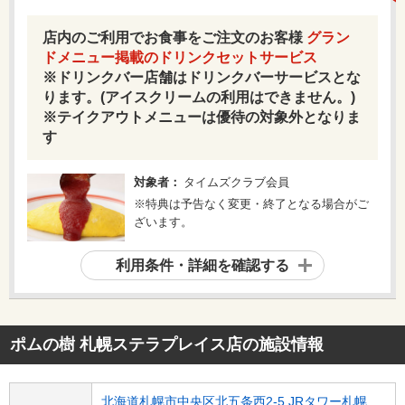
店内のご利用でお食事をご注文のお客様
グラン
ドメニュー掲載のドリンクセットサービス
※ドリンクバー店舗はドリンクバーサービスとな
ります。(アイスクリームの利用はできません。)
※テイクアウトメニューは優待の対象外となりま
す
対象者：
タイムズクラブ会員
※特典は予告なく変更・終了となる場合がご
ざいます。
利用条件・詳細を確認する
ポムの樹 札幌ステラプレイス店
の施設情報
北海道札幌市中央区北五条西2-5 JRタワー札幌