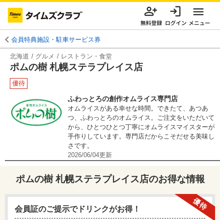
無料登録
ログイン
メニュー
会員特典施設・駐車サービス券
北海道
グルメ
レストラン・食堂
ポムの樹 札幌ステラプレイス店
優待
ふわっとろの創作オムライス専門店
オムライスがある幸せな時間。できたて、あつあ
つ、ふわっとろのオムライス。ご注文をいただいて
から、ひとつひとつ丁寧にオムライスマイスターが
手作りしています。専門店だからこそだせる美味し
さです。
2026/06/04
更新
ポムの樹 札幌ステラプレイス店
のお得な情報
優待
会員証のご提示でドリンクがお得！