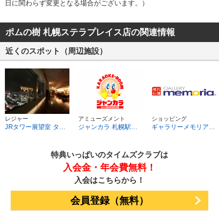
日に関わらず変更となる場合がございます。）​
ポムの樹 札幌ステラプレイス店の関連情報
近くのスポット（周辺施設）
レジャー
アミューズメント
ショッピング
JRタワー展望室 タワー・スリーエイト
ジャンカラ 札幌駅前店
ギャラリーメモリア 札幌駅前
特典いっぱいのタイムズクラブは
入会金・年会費無料！
入会はこちらから！
会員登録（無料）