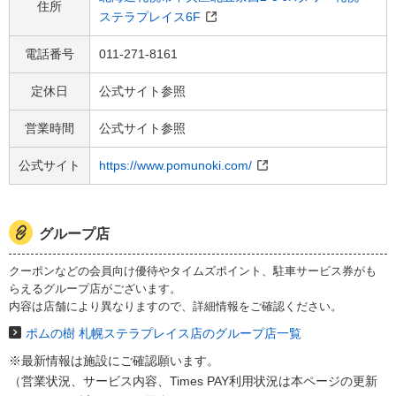
住所
ステラプレイス6F
電話番号
011-271-8161
定休日
公式サイト参照
営業時間
公式サイト参照
公式サイト
https://www.pomunoki.com/
グループ店
クーポンなどの会員向け優待やタイムズポイント、駐車サービス券がも
らえるグループ店がございます。
内容は店舗により異なりますので、詳細情報をご確認ください。
ポムの樹 札幌ステラプレイス店のグループ店一覧
※最新情報は施設にご確認願います。
（営業状況、サービス内容、Times PAY利用状況は本ページの​更新