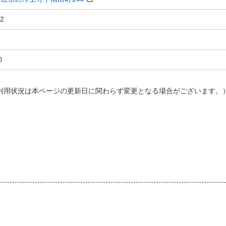
92
0
AY利用状況は本ページの​更新日に関わらず変更となる場合がございます。）