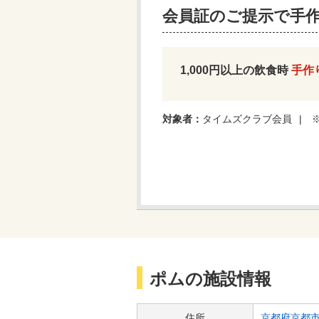
会員証のご提示で手
1,000円以上の飲食時
手作
対象者：
タイムズクラブ会員
ポム
の施設情報
住所
京都府京都市