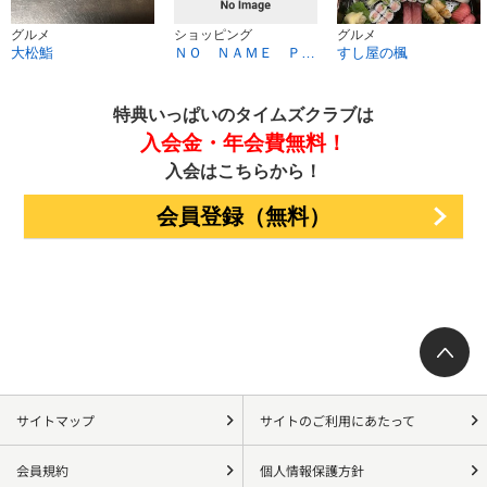
グルメ
ショッピング
グルメ
大松鮨
ＮＯ ＮＡＭＥ ＰＡＲＩＳＨ
すし屋の楓
特典いっぱいのタイムズクラブは
入会金・年会費無料！
入会はこちらから！
会員登録（無料）
サイトマップ
サイトのご利用にあたって
会員規約
個人情報保護方針