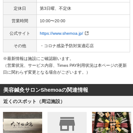
定休日
第3日曜、不定休
営業時間
10:00〜20:00
公式サイト
https://www.shemoa.jp/
その他
・コロナ感染予防対策適応店
※最新情報は施設にご確認願います。
（営業状況、サービス内容、Times PAY利用状況は本ページの​更新
日に関わらず変更となる場合がございます。）​
美容鍼灸サロンShemoaの関連情報
近くのスポット（周辺施設）