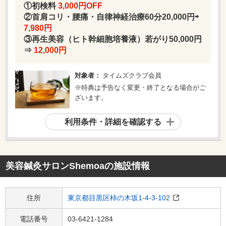
①初検料
3,000円OFF
②首肩コリ・腰痛・自律神経治療60分20,000円⇨
7,980円
③再生美容（ヒト幹細胞培養液）若がり50,000円
⇒
12,000円
対象者：
タイムズクラブ会員
※特典は予告なく変更・終了となる場合がご
ざいます。
利用条件・詳細を確認する
美容鍼灸サロンShemoa
の施設情報
住所
東京都目黒区柿の木坂1-4-3-102
電話番号
03-6421-1284