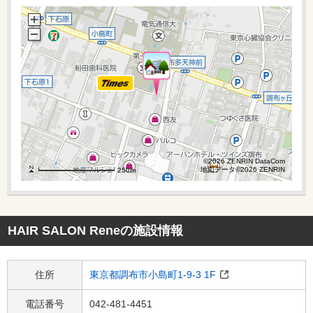
©2026 ZENRIN DataCom
©2026 ZENRIN DataCom
地図データ©2026 ZENRIN
地図データ©2026 ZENRIN
250m
250m
HAIR SALON Rene
の施設情報
住所
東京都調布市小島町1-9-3 1F
電話番号
042-481-4451