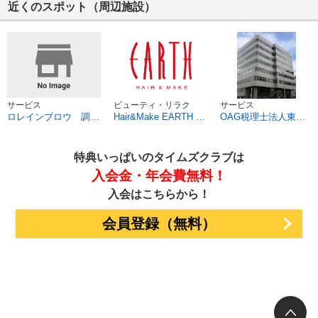
近くのスポット（周辺施設）
サービス
ビューティ・リラク
サービス
ロレインブロウ 調布店
Hair&Make EARTH 調布店
OAG税理士法人東京ウエスト
特典いっぱいのタイムズクラブは
入会金・年会費無料！
入会はこちらから！
会員登録（無料）