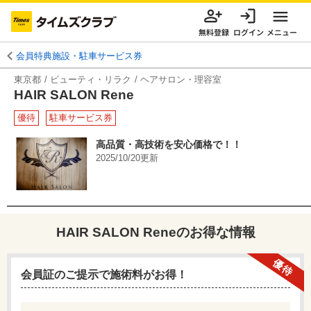
無料登録
ログイン
メニュー
会員特典施設・駐車サービス券
東京都
ビューティ・リラク
ヘアサロン・理容室
HAIR SALON Rene
優待
駐車サービス券
高品質・高技術を安心価格で！！
2025/10/20
更新
HAIR SALON Rene
のお得な情報
優待
会員証のご提示で施術料がお得！