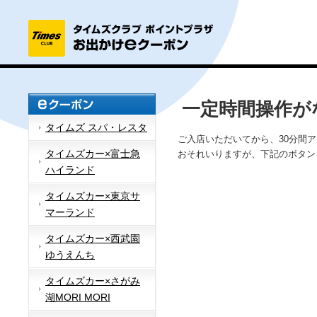
一定時間操作が
タイムズ スパ・レスタ
ご入店いただいてから、30分間
タイムズカー×富士急
おそれいりますが、下記のボタン
ハイランド
タイムズカー×東京サ
マーランド
タイムズカー×西武園
ゆうえんち
タイムズカー×さがみ
湖MORI MORI