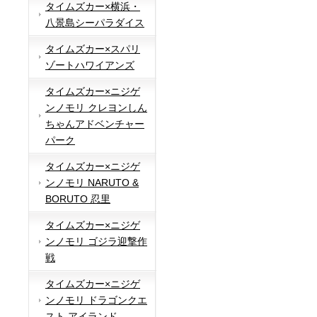
タイムズカー×横浜・
八景島シーパラダイス
タイムズカー×スパリ
ゾートハワイアンズ
タイムズカー×ニジゲ
ンノモリ クレヨンしん
ちゃんアドベンチャー
パーク
タイムズカー×ニジゲ
ンノモリ NARUTO &
BORUTO 忍里
タイムズカー×ニジゲ
ンノモリ ゴジラ迎撃作
戦
タイムズカー×ニジゲ
ンノモリ ドラゴンクエ
スト アイランド