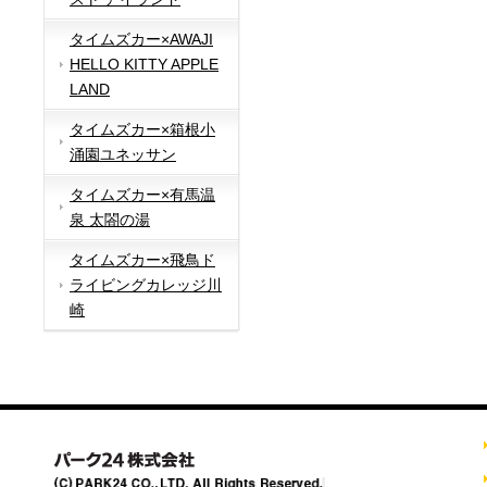
タイムズカー×AWAJI
HELLO KITTY APPLE
LAND
タイムズカー×箱根小
涌園ユネッサン
タイムズカー×有馬温
泉 太閤の湯
タイムズカー×飛鳥ド
ライビングカレッジ川
崎