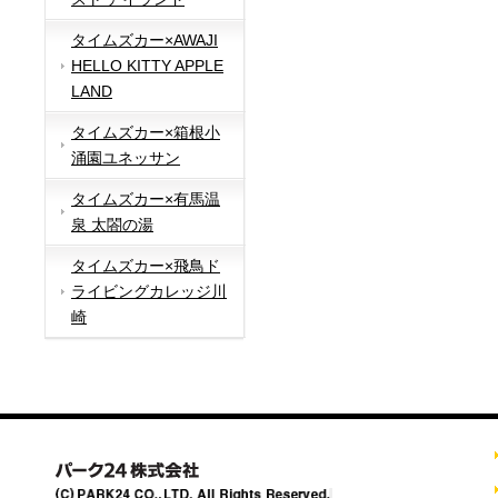
タイムズカー×AWAJI
HELLO KITTY APPLE
LAND
タイムズカー×箱根小
涌園ユネッサン
タイムズカー×有馬温
泉 太閤の湯
タイムズカー×飛鳥ド
ライビングカレッジ川
崎