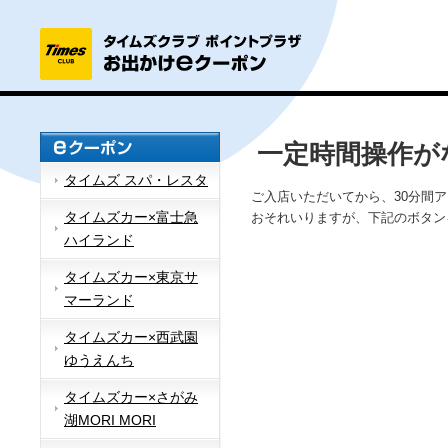
一定時間操作が
タイムズ スパ・レスタ
ご入店いただいてから、30分間
タイムズカー×富士急
おそれいりますが、下記のボタン
ハイランド
タイムズカー×東京サ
マーランド
タイムズカー×西武園
ゆうえんち
タイムズカー×さがみ
湖MORI MORI