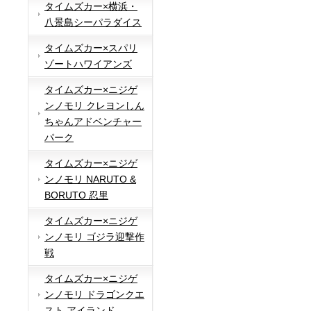
タイムズカー×横浜・
八景島シーパラダイス
タイムズカー×スパリ
ゾートハワイアンズ
タイムズカー×ニジゲ
ンノモリ クレヨンしん
ちゃんアドベンチャー
パーク
タイムズカー×ニジゲ
ンノモリ NARUTO &
BORUTO 忍里
タイムズカー×ニジゲ
ンノモリ ゴジラ迎撃作
戦
タイムズカー×ニジゲ
ンノモリ ドラゴンクエ
スト アイランド