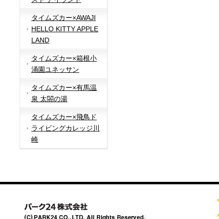
タイムズカー×AWAJI
HELLO KITTY APPLE
LAND
タイムズカー×箱根小
涌園ユネッサン
タイムズカー×有馬温
泉 太閤の湯
タイムズカー×飛鳥ド
ライビングカレッジ川
崎