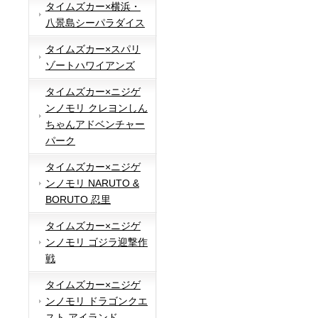
タイムズカー×横浜・
八景島シーパラダイス
タイムズカー×スパリ
ゾートハワイアンズ
タイムズカー×ニジゲ
ンノモリ クレヨンしん
ちゃんアドベンチャー
パーク
タイムズカー×ニジゲ
ンノモリ NARUTO &
BORUTO 忍里
タイムズカー×ニジゲ
ンノモリ ゴジラ迎撃作
戦
タイムズカー×ニジゲ
ンノモリ ドラゴンクエ
スト アイランド