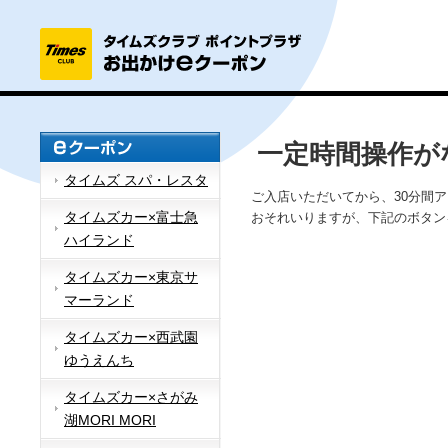
一定時間操作が
タイムズ スパ・レスタ
ご入店いただいてから、30分間
タイムズカー×富士急
おそれいりますが、下記のボタン
ハイランド
タイムズカー×東京サ
マーランド
タイムズカー×西武園
ゆうえんち
タイムズカー×さがみ
湖MORI MORI