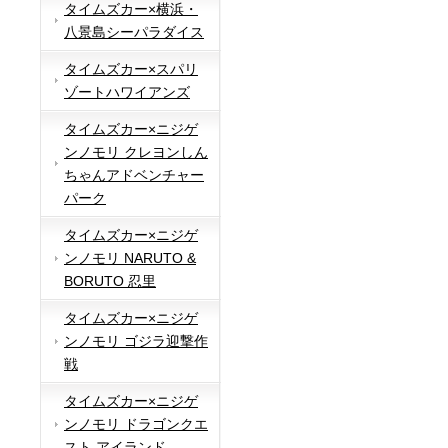
タイムズカー×横浜・
八景島シーパラダイス
タイムズカー×スパリ
ゾートハワイアンズ
タイムズカー×ニジゲ
ンノモリ クレヨンしん
ちゃんアドベンチャー
パーク
タイムズカー×ニジゲ
ンノモリ NARUTO &
BORUTO 忍里
タイムズカー×ニジゲ
ンノモリ ゴジラ迎撃作
戦
タイムズカー×ニジゲ
ンノモリ ドラゴンクエ
スト アイランド