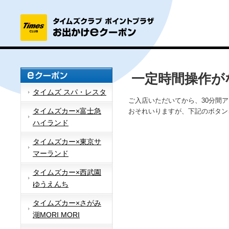
一定時間操作が
タイムズ スパ・レスタ
ご入店いただいてから、30分間
タイムズカー×富士急
おそれいりますが、下記のボタン
ハイランド
タイムズカー×東京サ
マーランド
タイムズカー×西武園
ゆうえんち
タイムズカー×さがみ
湖MORI MORI