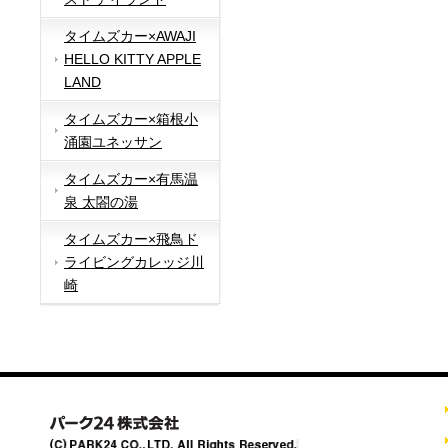
タイムズカー×AWAJI
HELLO KITTY APPLE
LAND
タイムズカー×箱根小
涌園ユネッサン
タイムズカー×有馬温
泉 太閤の湯
タイムズカー×飛鳥ド
ライビングカレッジ川
崎