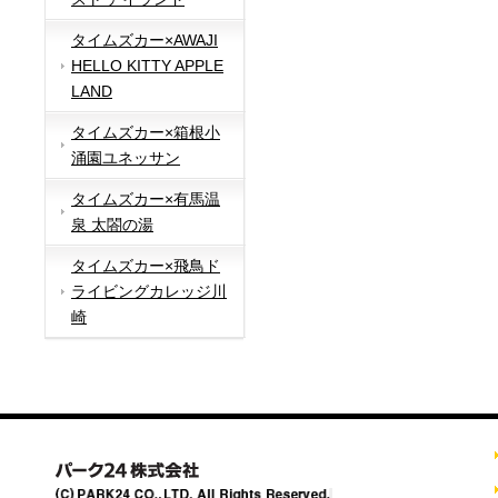
タイムズカー×AWAJI
HELLO KITTY APPLE
LAND
タイムズカー×箱根小
涌園ユネッサン
タイムズカー×有馬温
泉 太閤の湯
タイムズカー×飛鳥ド
ライビングカレッジ川
崎