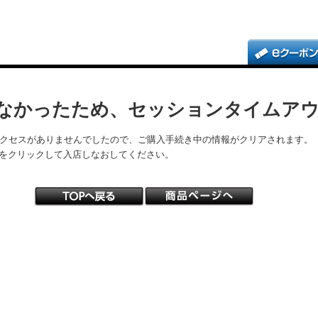
なかったため、セッションタイムア
アクセスがありませんでしたので、ご購入手続き中の情報がクリアされます。
をクリックして入店しなおしてください。