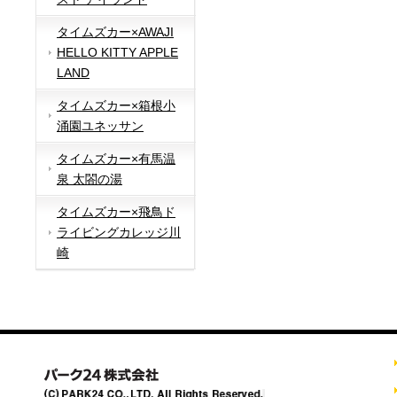
タイムズカー×AWAJI
HELLO KITTY APPLE
LAND
タイムズカー×箱根小
涌園ユネッサン
タイムズカー×有馬温
泉 太閤の湯
タイムズカー×飛鳥ド
ライビングカレッジ川
崎