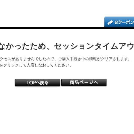
なかったため、セッションタイムア
アクセスがありませんでしたので、ご購入手続き中の情報がクリアされます。
をクリックして入店しなおしてください。