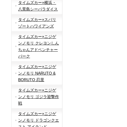
タイムズカー×横浜・
八景島シーパラダイス
タイムズカー×スパリ
ゾートハワイアンズ
タイムズカー×ニジゲ
ンノモリ クレヨンしん
ちゃんアドベンチャー
パーク
タイムズカー×ニジゲ
ンノモリ NARUTO &
BORUTO 忍里
タイムズカー×ニジゲ
ンノモリ ゴジラ迎撃作
戦
タイムズカー×ニジゲ
ンノモリ ドラゴンクエ
スト アイランド