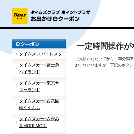
一定時間操作が
タイムズ スパ・レスタ
ご入店いただいてから、30分間
タイムズカー×富士急
おそれいりますが、下記のボタン
ハイランド
タイムズカー×東京サ
マーランド
タイムズカー×西武園
ゆうえんち
タイムズカー×さがみ
湖MORI MORI