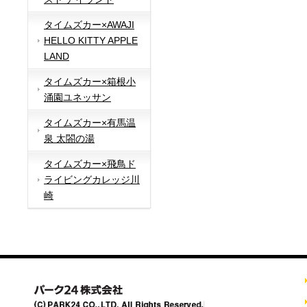
タイムズカー×AWAJI
HELLO KITTY APPLE
LAND
タイムズカー×箱根小
涌園ユネッサン
タイムズカー×有馬温
泉 太閤の湯
タイムズカー×飛鳥ド
ライビングカレッジ川
崎