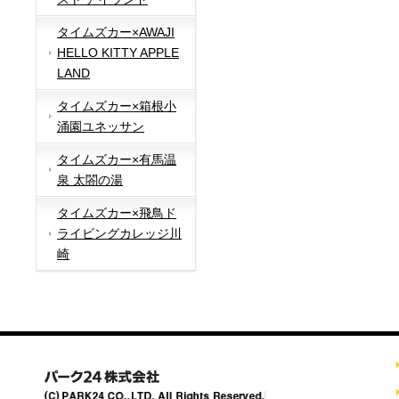
タイムズカー×AWAJI
HELLO KITTY APPLE
LAND
タイムズカー×箱根小
涌園ユネッサン
タイムズカー×有馬温
泉 太閤の湯
タイムズカー×飛鳥ド
ライビングカレッジ川
崎