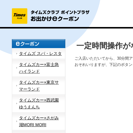
一定時間操作が
タイムズ スパ・レスタ
ご入店いただいてから、30分間
タイムズカー×富士急
おそれいりますが、下記のボタン
ハイランド
タイムズカー×東京サ
マーランド
タイムズカー×西武園
ゆうえんち
タイムズカー×さがみ
湖MORI MORI