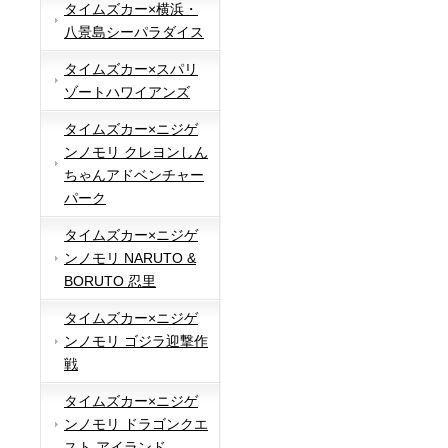
タイムズカー×横浜・
八景島シーパラダイス
タイムズカー×スパリ
ゾートハワイアンズ
タイムズカー×ニジゲ
ンノモリ クレヨンしん
ちゃんアドベンチャー
パーク
タイムズカー×ニジゲ
ンノモリ NARUTO &
BORUTO 忍里
タイムズカー×ニジゲ
ンノモリ ゴジラ迎撃作
戦
タイムズカー×ニジゲ
ンノモリ ドラゴンクエ
スト アイランド