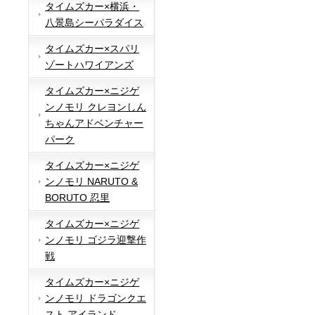
タイムズカー×横浜・
八景島シーパラダイス
タイムズカー×スパリ
ゾートハワイアンズ
タイムズカー×ニジゲ
ンノモリ クレヨンしん
ちゃんアドベンチャー
パーク
タイムズカー×ニジゲ
ンノモリ NARUTO &
BORUTO 忍里
タイムズカー×ニジゲ
ンノモリ ゴジラ迎撃作
戦
タイムズカー×ニジゲ
ンノモリ ドラゴンクエ
スト アイランド