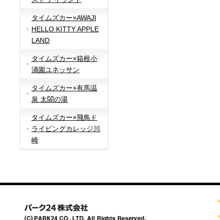
タイムズカー×AWAJI
HELLO KITTY APPLE
LAND
タイムズカー×箱根小
涌園ユネッサン
タイムズカー×有馬温
泉 太閤の湯
タイムズカー×飛鳥ド
ライビングカレッジ川
崎