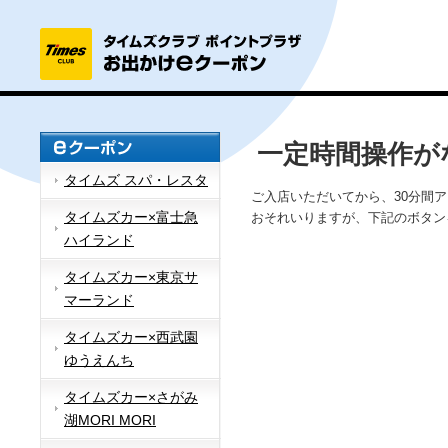
一定時間操作が
タイムズ スパ・レスタ
ご入店いただいてから、30分間
タイムズカー×富士急
おそれいりますが、下記のボタン
ハイランド
タイムズカー×東京サ
マーランド
タイムズカー×西武園
ゆうえんち
タイムズカー×さがみ
湖MORI MORI