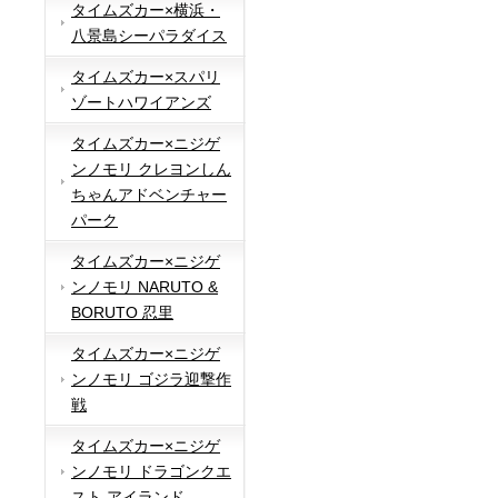
タイムズカー×横浜・
八景島シーパラダイス
タイムズカー×スパリ
ゾートハワイアンズ
タイムズカー×ニジゲ
ンノモリ クレヨンしん
ちゃんアドベンチャー
パーク
タイムズカー×ニジゲ
ンノモリ NARUTO &
BORUTO 忍里
タイムズカー×ニジゲ
ンノモリ ゴジラ迎撃作
戦
タイムズカー×ニジゲ
ンノモリ ドラゴンクエ
スト アイランド