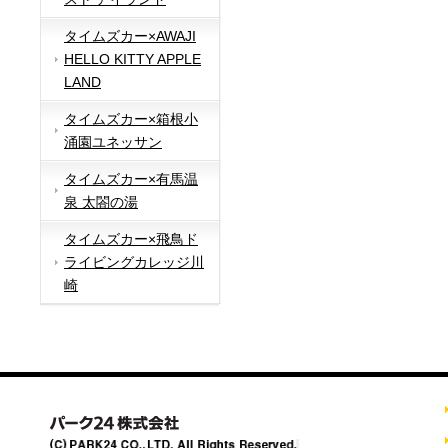
タイムズカー×AWAJI
HELLO KITTY APPLE
LAND
タイムズカー×箱根小
涌園ユネッサン
タイムズカー×有馬温
泉 太閤の湯
タイムズカー×飛鳥ド
ライビングカレッジ川
崎