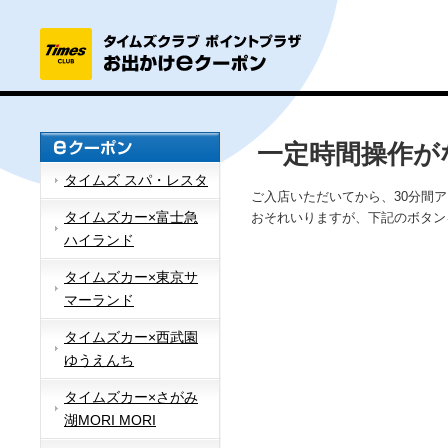
一定時間操作が
タイムズ スパ・レスタ
ご入店いただいてから、30分間
タイムズカー×富士急
おそれいりますが、下記のボタン
ハイランド
タイムズカー×東京サ
マーランド
タイムズカー×西武園
ゆうえんち
タイムズカー×さがみ
湖MORI MORI