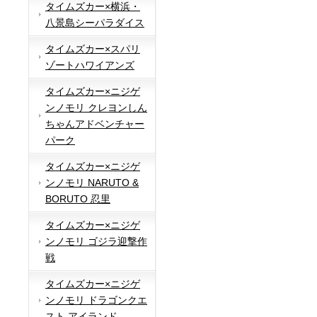
タイムズカー×横浜・
八景島シーパラダイス
タイムズカー×スパリ
ゾートハワイアンズ
タイムズカー×ニジゲ
ンノモリ クレヨンしん
ちゃんアドベンチャー
パーク
タイムズカー×ニジゲ
ンノモリ NARUTO &
BORUTO 忍里
タイムズカー×ニジゲ
ンノモリ ゴジラ迎撃作
戦
タイムズカー×ニジゲ
ンノモリ ドラゴンクエ
スト アイランド