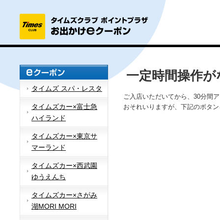
一定時間操作が
タイムズ スパ・レスタ
ご入店いただいてから、30分間
タイムズカー×富士急
おそれいりますが、下記のボタン
ハイランド
タイムズカー×東京サ
マーランド
タイムズカー×西武園
ゆうえんち
タイムズカー×さがみ
湖MORI MORI