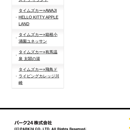
タイムズカー×AWAJI
HELLO KITTY APPLE
LAND
タイムズカー×箱根小
涌園ユネッサン
タイムズカー×有馬温
泉 太閤の湯
タイムズカー×飛鳥ド
ライビングカレッジ川
崎