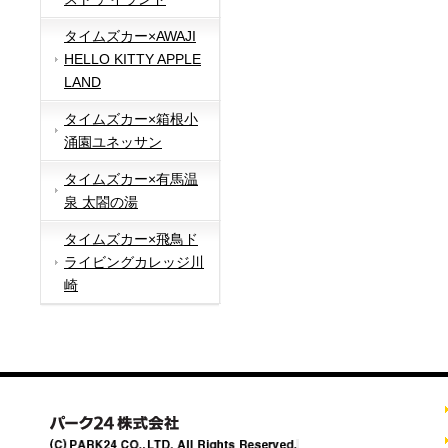
タイムズカー×AWAJI
HELLO KITTY APPLE
LAND
タイムズカー×箱根小
涌園ユネッサン
タイムズカー×有馬温
泉 太閤の湯
タイムズカー×飛鳥ド
ライビングカレッジ川
崎