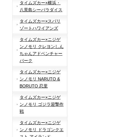
タイムズカー×横浜・
八景島シーパラダイス
タイムズカー×スパリ
ゾートハワイアンズ
タイムズカー×ニジゲ
ンノモリ クレヨンしん
ちゃんアドベンチャー
パーク
タイムズカー×ニジゲ
ンノモリ NARUTO &
BORUTO 忍里
タイムズカー×ニジゲ
ンノモリ ゴジラ迎撃作
戦
タイムズカー×ニジゲ
ンノモリ ドラゴンクエ
スト アイランド