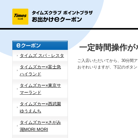
一定時間操作が
タイムズ スパ・レスタ
ご入店いただいてから、30分間
タイムズカー×富士急
おそれいりますが、下記のボタン
ハイランド
タイムズカー×東京サ
マーランド
タイムズカー×西武園
ゆうえんち
タイムズカー×さがみ
湖MORI MORI