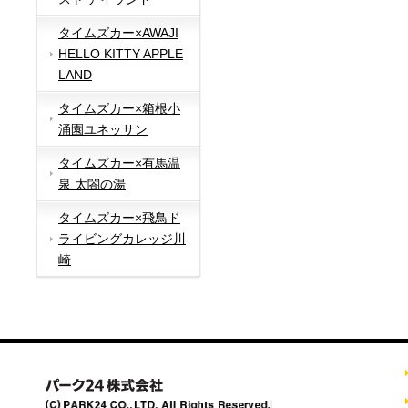
タイムズカー×AWAJI
HELLO KITTY APPLE
LAND
タイムズカー×箱根小
涌園ユネッサン
タイムズカー×有馬温
泉 太閤の湯
タイムズカー×飛鳥ド
ライビングカレッジ川
崎