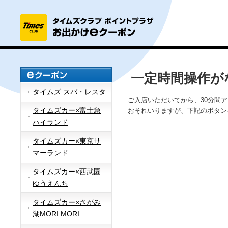
一定時間操作が
タイムズ スパ・レスタ
ご入店いただいてから、30分間
タイムズカー×富士急
おそれいりますが、下記のボタン
ハイランド
タイムズカー×東京サ
マーランド
タイムズカー×西武園
ゆうえんち
タイムズカー×さがみ
湖MORI MORI