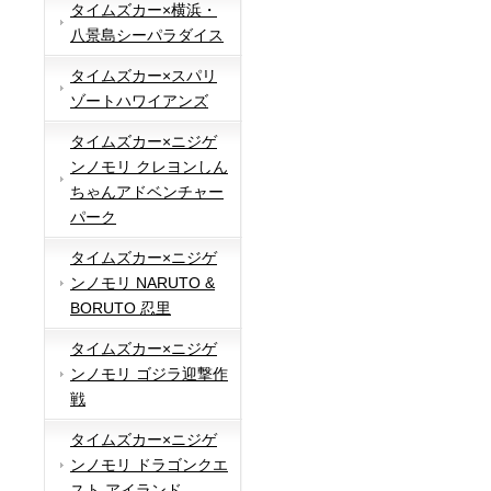
タイムズカー×横浜・
八景島シーパラダイス
タイムズカー×スパリ
ゾートハワイアンズ
タイムズカー×ニジゲ
ンノモリ クレヨンしん
ちゃんアドベンチャー
パーク
タイムズカー×ニジゲ
ンノモリ NARUTO &
BORUTO 忍里
タイムズカー×ニジゲ
ンノモリ ゴジラ迎撃作
戦
タイムズカー×ニジゲ
ンノモリ ドラゴンクエ
スト アイランド