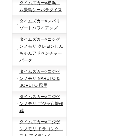
タイムズカー×横浜・
八景島シーパラダイス
タイムズカー×スパリ
ゾートハワイアンズ
タイムズカー×ニジゲ
ンノモリ クレヨンしん
ちゃんアドベンチャー
パーク
タイムズカー×ニジゲ
ンノモリ NARUTO &
BORUTO 忍里
タイムズカー×ニジゲ
ンノモリ ゴジラ迎撃作
戦
タイムズカー×ニジゲ
ンノモリ ドラゴンクエ
スト アイランド