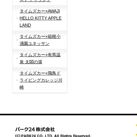
タイムズカー×AWAJI
HELLO KITTY APPLE
LAND
タイムズカー×箱根小
涌園ユネッサン
タイムズカー×有馬温
泉 太閤の湯
タイムズカー×飛鳥ド
ライビングカレッジ川
崎