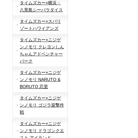
タイムズカー×横浜・
八景島シーパラダイス
タイムズカー×スパリ
ゾートハワイアンズ
タイムズカー×ニジゲ
ンノモリ クレヨンしん
ちゃんアドベンチャー
パーク
タイムズカー×ニジゲ
ンノモリ NARUTO &
BORUTO 忍里
タイムズカー×ニジゲ
ンノモリ ゴジラ迎撃作
戦
タイムズカー×ニジゲ
ンノモリ ドラゴンクエ
スト アイランド