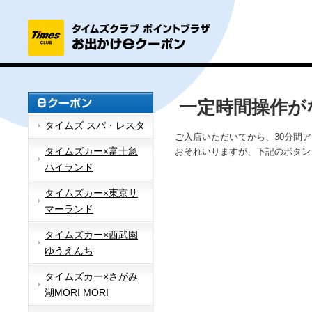
一定時間操作が
タイムズ スパ・レスタ
ご入店いただいてから、30分間
タイムズカー×富士急
おそれいりますが、下記のボタン
ハイランド
タイムズカー×東京サ
マーランド
タイムズカー×西武園
ゆうえんち
タイムズカー×さがみ
湖MORI MORI