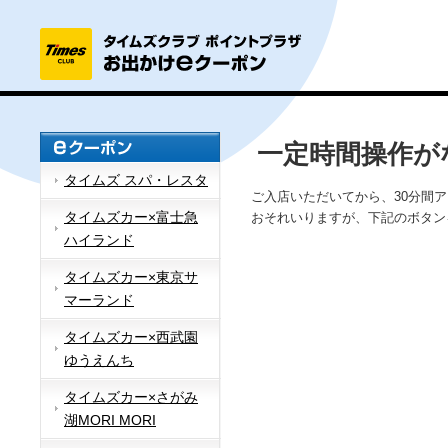
一定時間操作が
タイムズ スパ・レスタ
ご入店いただいてから、30分間
タイムズカー×富士急
おそれいりますが、下記のボタン
ハイランド
タイムズカー×東京サ
マーランド
タイムズカー×西武園
ゆうえんち
タイムズカー×さがみ
湖MORI MORI