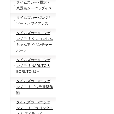
タイムズカー×横浜・
八景島シーパラダイス
タイムズカー×スパリ
ゾートハワイアンズ
タイムズカー×ニジゲ
ンノモリ クレヨンしん
ちゃんアドベンチャー
パーク
タイムズカー×ニジゲ
ンノモリ NARUTO &
BORUTO 忍里
タイムズカー×ニジゲ
ンノモリ ゴジラ迎撃作
戦
タイムズカー×ニジゲ
ンノモリ ドラゴンクエ
スト アイランド