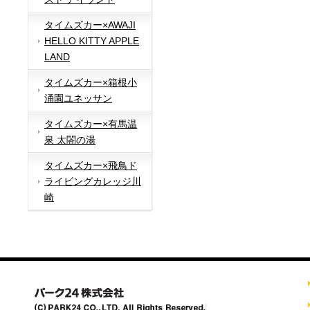
タイムズカー×AWAJI
HELLO KITTY APPLE
LAND
タイムズカー×箱根小
涌園ユネッサン
タイムズカー×有馬温
泉 太閤の湯
タイムズカー×飛鳥ド
ライビングカレッジ川
崎