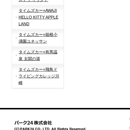
タイムズカー×AWAJI
HELLO KITTY APPLE
LAND
タイムズカー×箱根小
涌園ユネッサン
タイムズカー×有馬温
泉 太閤の湯
タイムズカー×飛鳥ド
ライビングカレッジ川
崎