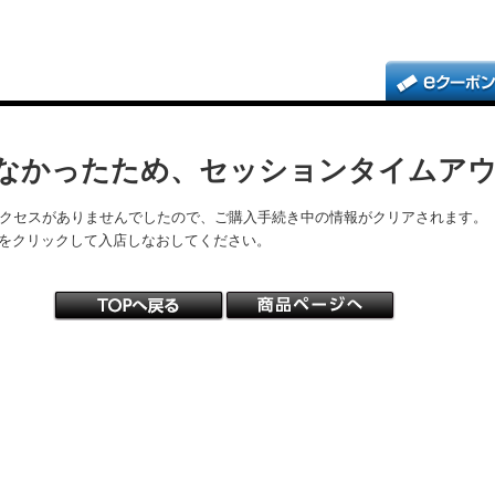
なかったため、セッションタイムア
アクセスがありませんでしたので、ご購入手続き中の情報がクリアされます。
をクリックして入店しなおしてください。