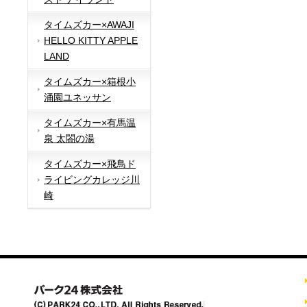
タイムズカー×AWAJI
HELLO KITTY APPLE
LAND
タイムズカー×箱根小
涌園ユネッサン
タイムズカー×有馬温
泉 太閤の湯
タイムズカー×飛鳥ド
ライビングカレッジ川
崎