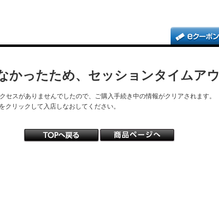
なかったため、セッションタイムア
アクセスがありませんでしたので、ご購入手続き中の情報がクリアされます。
をクリックして入店しなおしてください。