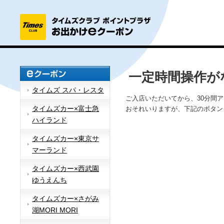
一定時間操作が
タイムズ スパ・レスタ
ご入店いただいてから、30分間
タイムズカー×富士急
おそれいりますが、下記のボタン
ハイランド
タイムズカー×東京サ
マーランド
タイムズカー×西武園
ゆうえんち
タイムズカー×さがみ
湖MORI MORI