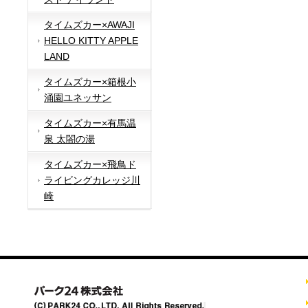
タイムズカー×AWAJI
HELLO KITTY APPLE
LAND
タイムズカー×箱根小
涌園ユネッサン
タイムズカー×有馬温
泉 太閤の湯
タイムズカー×飛鳥ド
ライビングカレッジ川
崎