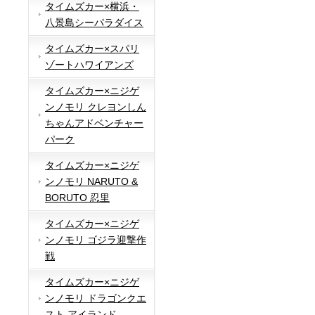
タイムズカー×横浜・
八景島シーパラダイス
タイムズカー×スパリ
ゾートハワイアンズ
タイムズカー×ニジゲ
ンノモリ クレヨンしん
ちゃんアドベンチャー
パーク
タイムズカー×ニジゲ
ンノモリ NARUTO &
BORUTO 忍里
タイムズカー×ニジゲ
ンノモリ ゴジラ迎撃作
戦
タイムズカー×ニジゲ
ンノモリ ドラゴンクエ
スト アイランド