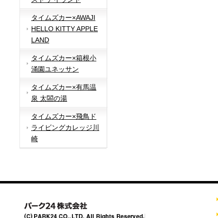
タイムズカー×AWAJI
HELLO KITTY APPLE
LAND
タイムズカー×箱根小
涌園ユネッサン
タイムズカー×有馬温
泉 太閤の湯
タイムズカー×飛鳥ド
ライビングカレッジ川
崎