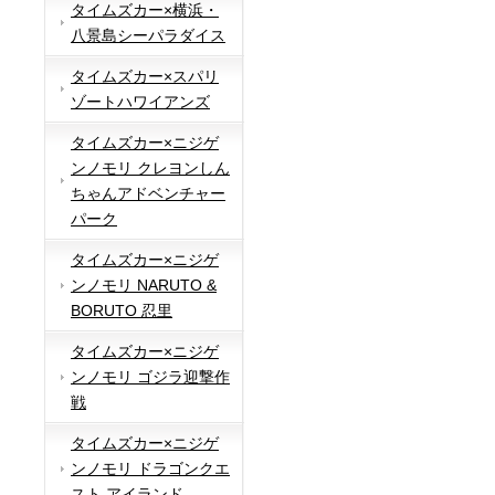
タイムズカー×横浜・
八景島シーパラダイス
タイムズカー×スパリ
ゾートハワイアンズ
タイムズカー×ニジゲ
ンノモリ クレヨンしん
ちゃんアドベンチャー
パーク
タイムズカー×ニジゲ
ンノモリ NARUTO &
BORUTO 忍里
タイムズカー×ニジゲ
ンノモリ ゴジラ迎撃作
戦
タイムズカー×ニジゲ
ンノモリ ドラゴンクエ
スト アイランド