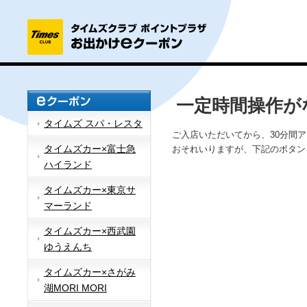
一定時間操作が
タイムズ スパ・レスタ
ご入店いただいてから、30分間
タイムズカー×富士急
おそれいりますが、下記のボタン
ハイランド
タイムズカー×東京サ
マーランド
タイムズカー×西武園
ゆうえんち
タイムズカー×さがみ
湖MORI MORI