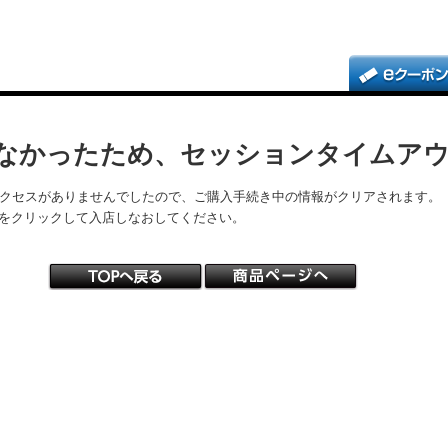
なかったため、セッションタイムア
アクセスがありませんでしたので、ご購入手続き中の情報がクリアされます。
をクリックして入店しなおしてください。