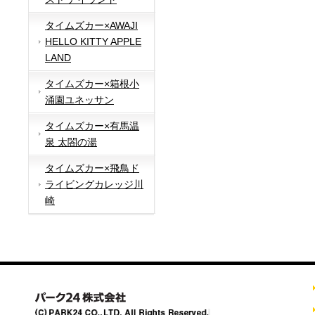
タイムズカー×AWAJI
HELLO KITTY APPLE
LAND
タイムズカー×箱根小
涌園ユネッサン
タイムズカー×有馬温
泉 太閤の湯
タイムズカー×飛鳥ド
ライビングカレッジ川
崎