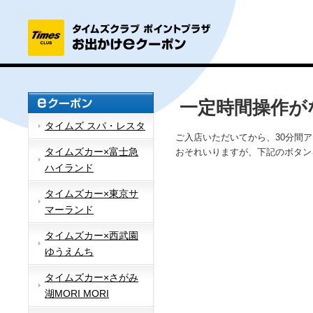
一定時間操作が
タイムズ スパ・レスタ
ご入店いただいてから、30分間
タイムズカー×富士急
おそれいりますが、下記のボタン
ハイランド
タイムズカー×東京サ
マーランド
タイムズカー×西武園
ゆうえんち
タイムズカー×さがみ
湖MORI MORI