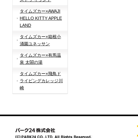
タイムズカー×AWAJI
HELLO KITTY APPLE
LAND
タイムズカー×箱根小
涌園ユネッサン
タイムズカー×有馬温
泉 太閤の湯
タイムズカー×飛鳥ド
ライビングカレッジ川
崎