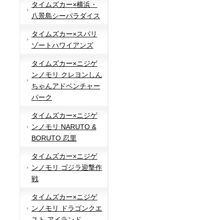
タイムズカー×横浜・
八景島シーパラダイス
タイムズカー×スパリ
ゾートハワイアンズ
タイムズカー×ニジゲ
ンノモリ クレヨンしん
ちゃんアドベンチャー
パーク
タイムズカー×ニジゲ
ンノモリ NARUTO &
BORUTO 忍里
タイムズカー×ニジゲ
ンノモリ ゴジラ迎撃作
戦
タイムズカー×ニジゲ
ンノモリ ドラゴンクエ
スト アイランド