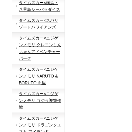
タイムズカー×横浜・
八景島シーパラダイス
タイムズカー×スパリ
ゾートハワイアンズ
タイムズカー×ニジゲ
ンノモリ クレヨンしん
ちゃんアドベンチャー
パーク
タイムズカー×ニジゲ
ンノモリ NARUTO &
BORUTO 忍里
タイムズカー×ニジゲ
ンノモリ ゴジラ迎撃作
戦
タイムズカー×ニジゲ
ンノモリ ドラゴンクエ
スト アイランド