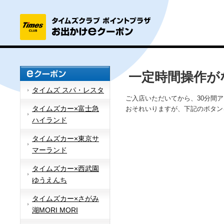
一定時間操作が
タイムズ スパ・レスタ
ご入店いただいてから、30分間
タイムズカー×富士急
おそれいりますが、下記のボタン
ハイランド
タイムズカー×東京サ
マーランド
タイムズカー×西武園
ゆうえんち
タイムズカー×さがみ
湖MORI MORI