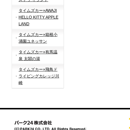
タイムズカー×AWAJI
HELLO KITTY APPLE
LAND
タイムズカー×箱根小
涌園ユネッサン
タイムズカー×有馬温
泉 太閤の湯
タイムズカー×飛鳥ド
ライビングカレッジ川
崎