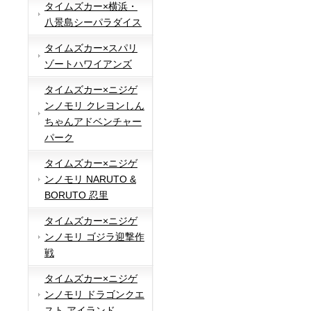
タイムズカー×横浜・
八景島シーパラダイス
タイムズカー×スパリ
ゾートハワイアンズ
タイムズカー×ニジゲ
ンノモリ クレヨンしん
ちゃんアドベンチャー
パーク
タイムズカー×ニジゲ
ンノモリ NARUTO &
BORUTO 忍里
タイムズカー×ニジゲ
ンノモリ ゴジラ迎撃作
戦
タイムズカー×ニジゲ
ンノモリ ドラゴンクエ
スト アイランド