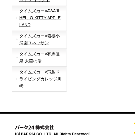
タイムズカー×AWAJI
HELLO KITTY APPLE
LAND
タイムズカー×箱根小
涌園ユネッサン
タイムズカー×有馬温
泉 太閤の湯
タイムズカー×飛鳥ド
ライビングカレッジ川
崎