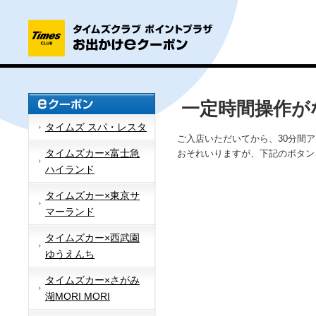
一定時間操作が
タイムズ スパ・レスタ
ご入店いただいてから、30分間
タイムズカー×富士急
おそれいりますが、下記のボタン
ハイランド
タイムズカー×東京サ
マーランド
タイムズカー×西武園
ゆうえんち
タイムズカー×さがみ
湖MORI MORI