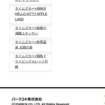
タイムズカー×AWAJI
HELLO KITTY APPLE
LAND
タイムズカー×箱根小
涌園ユネッサン
タイムズカー×有馬温
泉 太閤の湯
タイムズカー×飛鳥ド
ライビングカレッジ川
崎