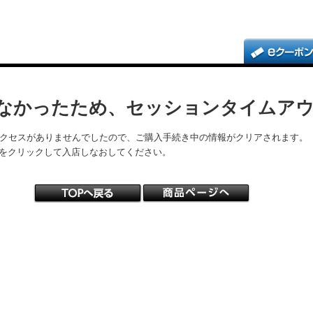
なかったため、セッションタイムア
アクセスがありませんでしたので、ご購入手続き中の情報がクリアされます。
をクリックして入店しなおしてください。