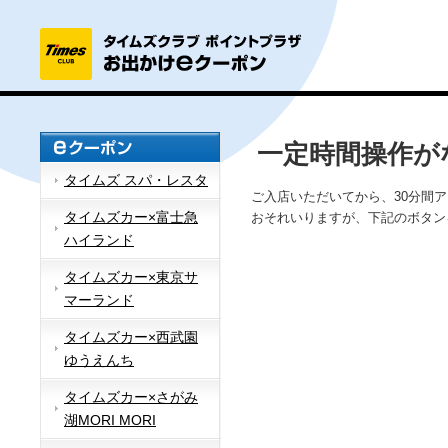
一定時間操作が
タイムズ スパ・レスタ
ご入店いただいてから、30分間
タイムズカー×富士急
おそれいりますが、下記のボタン
ハイランド
タイムズカー×東京サ
マーランド
タイムズカー×西武園
ゆうえんち
タイムズカー×さがみ
湖MORI MORI