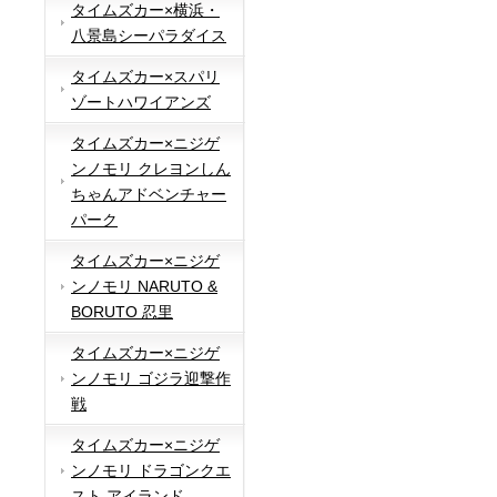
タイムズカー×横浜・
八景島シーパラダイス
タイムズカー×スパリ
ゾートハワイアンズ
タイムズカー×ニジゲ
ンノモリ クレヨンしん
ちゃんアドベンチャー
パーク
タイムズカー×ニジゲ
ンノモリ NARUTO &
BORUTO 忍里
タイムズカー×ニジゲ
ンノモリ ゴジラ迎撃作
戦
タイムズカー×ニジゲ
ンノモリ ドラゴンクエ
スト アイランド