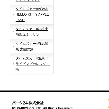
タイムズカー×AWAJI
HELLO KITTY APPLE
LAND
タイムズカー×箱根小
涌園ユネッサン
タイムズカー×有馬温
泉 太閤の湯
タイムズカー×飛鳥ド
ライビングカレッジ川
崎