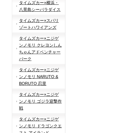
タイムズカー×横浜・
八景島シーパラダイス
タイムズカー×スパリ
ゾートハワイアンズ
タイムズカー×ニジゲ
ンノモリ クレヨンしん
ちゃんアドベンチャー
パーク
タイムズカー×ニジゲ
ンノモリ NARUTO &
BORUTO 忍里
タイムズカー×ニジゲ
ンノモリ ゴジラ迎撃作
戦
タイムズカー×ニジゲ
ンノモリ ドラゴンクエ
スト アイランド