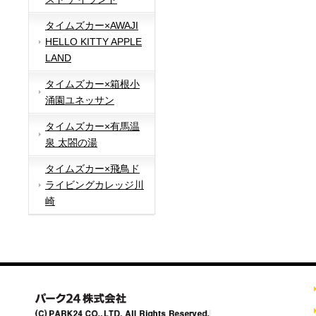
タイムズカー×AWAJI
HELLO KITTY APPLE
LAND
タイムズカー×箱根小
涌園ユネッサン
タイムズカー×有馬温
泉 太閤の湯
タイムズカー×飛鳥ド
ライビングカレッジ川
崎