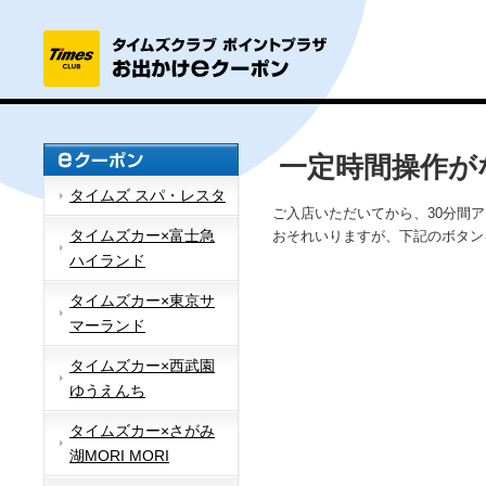
一定時間操作が
タイムズ スパ・レスタ
ご入店いただいてから、30分間
タイムズカー×富士急
おそれいりますが、下記のボタン
ハイランド
タイムズカー×東京サ
マーランド
タイムズカー×西武園
ゆうえんち
タイムズカー×さがみ
湖MORI MORI