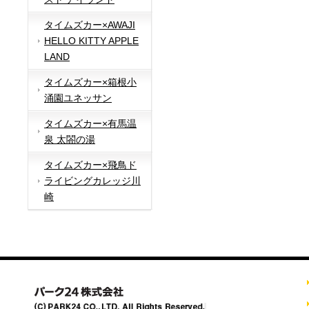
タイムズカー×AWAJI
HELLO KITTY APPLE
LAND
タイムズカー×箱根小
涌園ユネッサン
タイムズカー×有馬温
泉 太閤の湯
タイムズカー×飛鳥ド
ライビングカレッジ川
崎