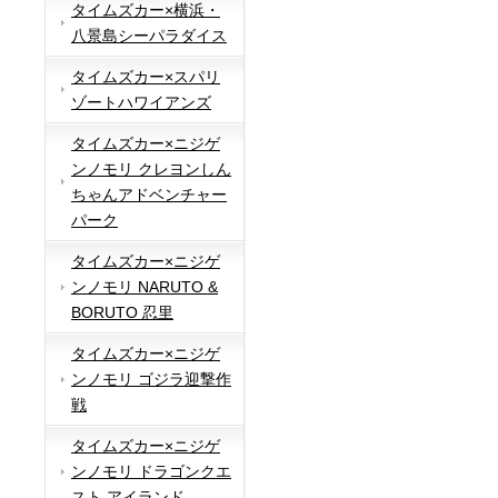
タイムズカー×横浜・
八景島シーパラダイス
タイムズカー×スパリ
ゾートハワイアンズ
タイムズカー×ニジゲ
ンノモリ クレヨンしん
ちゃんアドベンチャー
パーク
タイムズカー×ニジゲ
ンノモリ NARUTO &
BORUTO 忍里
タイムズカー×ニジゲ
ンノモリ ゴジラ迎撃作
戦
タイムズカー×ニジゲ
ンノモリ ドラゴンクエ
スト アイランド