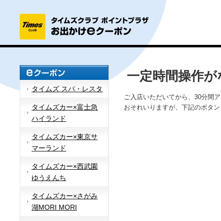
一定時間操作が
タイムズ スパ・レスタ
ご入店いただいてから、30分間
タイムズカー×富士急
おそれいりますが、下記のボタン
ハイランド
タイムズカー×東京サ
マーランド
タイムズカー×西武園
ゆうえんち
タイムズカー×さがみ
湖MORI MORI