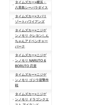
タイムズカー×横浜・
八景島シーパラダイス
タイムズカー×スパリ
ゾートハワイアンズ
タイムズカー×ニジゲ
ンノモリ クレヨンしん
ちゃんアドベンチャー
パーク
タイムズカー×ニジゲ
ンノモリ NARUTO &
BORUTO 忍里
タイムズカー×ニジゲ
ンノモリ ゴジラ迎撃作
戦
タイムズカー×ニジゲ
ンノモリ ドラゴンクエ
スト アイランド