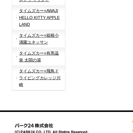
タイムズカー×AWAJI
HELLO KITTY APPLE
LAND
タイムズカー×箱根小
涌園ユネッサン
タイムズカー×有馬温
泉 太閤の湯
タイムズカー×飛鳥ド
ライビングカレッジ川
崎