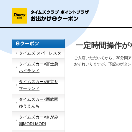
一定時間操作が
タイムズ スパ・レスタ
ご入店いただいてから、30分間
タイムズカー×富士急
おそれいりますが、下記のボタン
ハイランド
タイムズカー×東京サ
マーランド
タイムズカー×西武園
ゆうえんち
タイムズカー×さがみ
湖MORI MORI