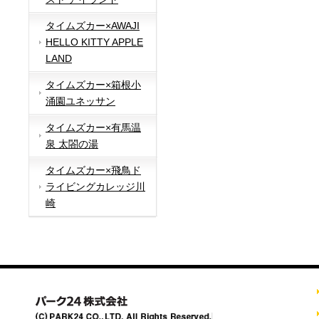
タイムズカー×AWAJI
HELLO KITTY APPLE
LAND
タイムズカー×箱根小
涌園ユネッサン
タイムズカー×有馬温
泉 太閤の湯
タイムズカー×飛鳥ド
ライビングカレッジ川
崎