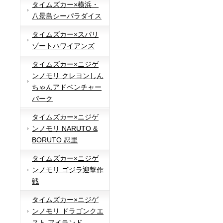
タイムズカー×横浜・
八景島シーパラダイス
タイムズカー×スパリ
ゾートハワイアンズ
タイムズカー×ニジゲ
ンノモリ クレヨンしん
ちゃんアドベンチャー
パーク
タイムズカー×ニジゲ
ンノモリ NARUTO &
BORUTO 忍里
タイムズカー×ニジゲ
ンノモリ ゴジラ迎撃作
戦
タイムズカー×ニジゲ
ンノモリ ドラゴンクエ
スト アイランド