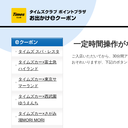
一定時間操作が
タイムズ スパ・レスタ
ご入店いただいてから、30分間
タイムズカー×富士急
おそれいりますが、下記のボタン
ハイランド
タイムズカー×東京サ
マーランド
タイムズカー×西武園
ゆうえんち
タイムズカー×さがみ
湖MORI MORI