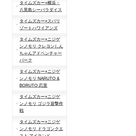
タイムズカー×横浜・
八景島シーパラダイス
タイムズカー×スパリ
ゾートハワイアンズ
タイムズカー×ニジゲ
ンノモリ クレヨンしん
ちゃんアドベンチャー
パーク
タイムズカー×ニジゲ
ンノモリ NARUTO &
BORUTO 忍里
タイムズカー×ニジゲ
ンノモリ ゴジラ迎撃作
戦
タイムズカー×ニジゲ
ンノモリ ドラゴンクエ
スト アイランド