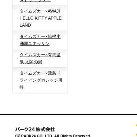
タイムズカー×AWAJI
HELLO KITTY APPLE
LAND
タイムズカー×箱根小
涌園ユネッサン
タイムズカー×有馬温
泉 太閤の湯
タイムズカー×飛鳥ド
ライビングカレッジ川
崎